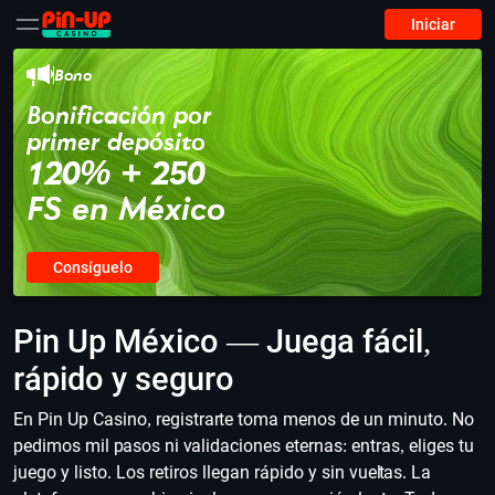
Iniciar
Bono
Bonificación por
primer depósito
120% + 250
FS en México
Consíguelo
Pin Up México — Juega fácil,
rápido y seguro
En Pin Up Casino, registrarte toma menos de un minuto. No
pedimos mil pasos ni validaciones eternas: entras, eliges tu
juego y listo. Los retiros llegan rápido y sin vueltas. La