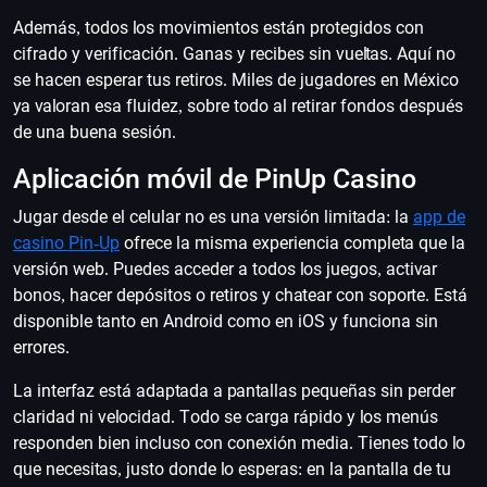
Además, todos los movimientos están protegidos con
cifrado y verificación. Ganas y recibes sin vueltas. Aquí no
se hacen esperar tus retiros. Miles de jugadores en México
ya valoran esa fluidez, sobre todo al retirar fondos después
de una buena sesión.
Aplicación móvil de PinUp Casino
Jugar desde el celular no es una versión limitada: la
app de
casino Pin-Up
ofrece la misma experiencia completa que la
versión web. Puedes acceder a todos los juegos, activar
bonos, hacer depósitos o retiros y chatear con soporte. Está
disponible tanto en Android como en iOS y funciona sin
errores.
La interfaz está adaptada a pantallas pequeñas sin perder
claridad ni velocidad. Todo se carga rápido y los menús
responden bien incluso con conexión media. Tienes todo lo
que necesitas, justo donde lo esperas: en la pantalla de tu